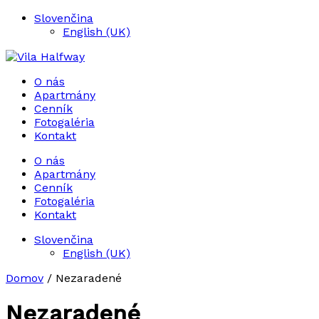
Slovenčina
English (UK)
O nás
Apartmány
Cenník
Fotogaléria
Kontakt
O nás
Apartmány
Cenník
Fotogaléria
Kontakt
Slovenčina
English (UK)
Domov
/ Nezaradené
Nezaradené