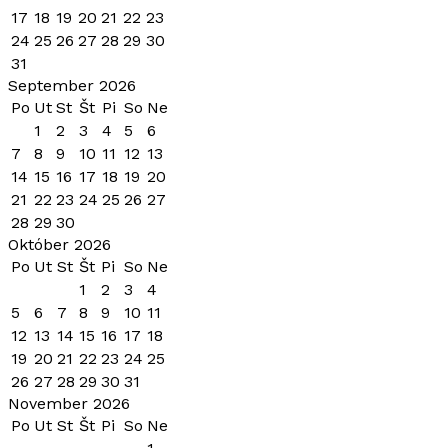
17
18
19
20
21
22
23
24
25
26
27
28
29
30
31
September 2026
Po
Ut
St
Št
Pi
So
Ne
1
2
3
4
5
6
7
8
9
10
11
12
13
14
15
16
17
18
19
20
21
22
23
24
25
26
27
28
29
30
Október 2026
Po
Ut
St
Št
Pi
So
Ne
1
2
3
4
5
6
7
8
9
10
11
12
13
14
15
16
17
18
19
20
21
22
23
24
25
26
27
28
29
30
31
November 2026
Po
Ut
St
Št
Pi
So
Ne